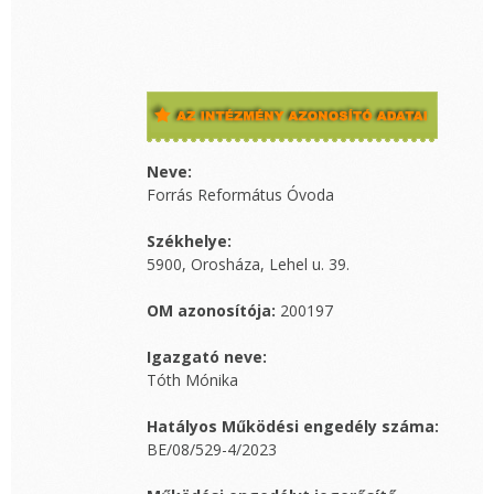
Neve:
Forrás Református Óvoda
Székhelye:
5900, Orosháza, Lehel u. 39.
OM azonosítója:
200197
Igazgató neve:
Tóth Mónika
Hatályos Működési engedély száma:
BE/08/529-4/2023