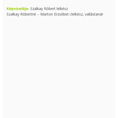
Képviselője:
Szalkay Róbert lelkész
Szalkay Róbertné – Marton Erzsébet i.lelkész, vallástanár