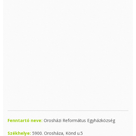
Fenntartó neve:
Orosházi Református Egyházközség
Székhelye:
5900. Orosháza, Könd u.5