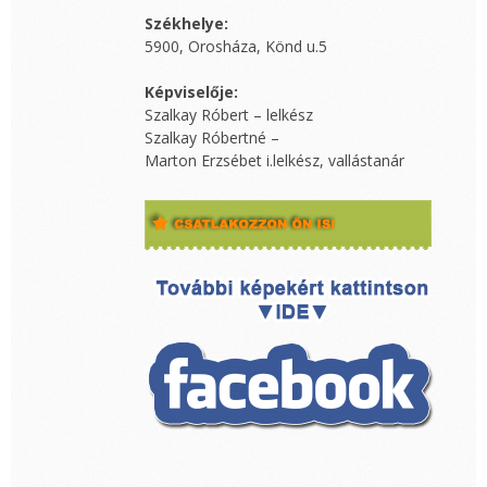
Székhelye:
5900, Orosháza, Könd u.5
Képviselője:
Szalkay Róbert – lelkész
Szalkay Róbertné –
Marton Erzsébet i.lelkész, vallástanár