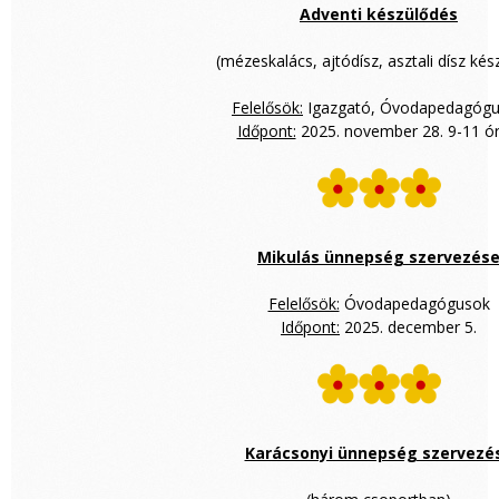
Adventi készülődés
(mézeskalács, ajtódísz, asztali dísz kés
Felelősök:
Igazgató, Óvodapedagóg
Időpont:
2025. november 28. 9-11 ór
Mikulás ünnepség szervezés
Felelősök:
Óvodapedagógusok
Időpont:
2025. december 5.
Karácsonyi ünnepség szervezé