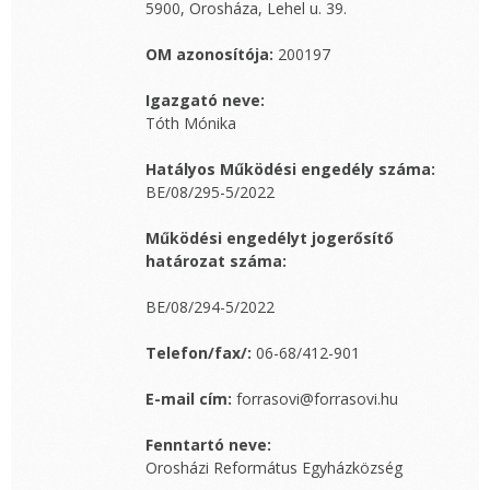
5900, Orosháza, Lehel u. 39.
OM azonosítója:
200197
Igazgató neve:
Tóth Mónika
Hatályos Működési engedély száma:
BE/08/295-5/2022
Működési engedélyt jogerősítő
határozat száma:
BE/08/294-5/2022
Telefon/fax/:
06-68/412-901
E-mail cím:
forrasovi@forrasovi.hu
Fenntartó neve:
Orosházi Református Egyházközség