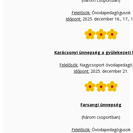
(három csoportban)
Felelősök:
Óvodapedagógusok
Időpont:
2025. december 16., 17., 1
Karácsonyi ünnepség a gyülekezeti
Felelősök:
Nagycsoport óvodapedagó
Időpont:
2025. december 21.
Farsangi ünnepség
(három csoportban)
Felelősök:
Óvodapedagógusok