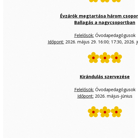
Évzárók megtartása három csopor
Ballagás a nagycsoportban
Felelősök:
Óvodapedagógusok
Időpont:
2026. május 29. 16:00; 17:30, 2026. j
Kirándulás szervezése
Felelősök:
Óvodapedagógusok
Időpont:
2026. május-június