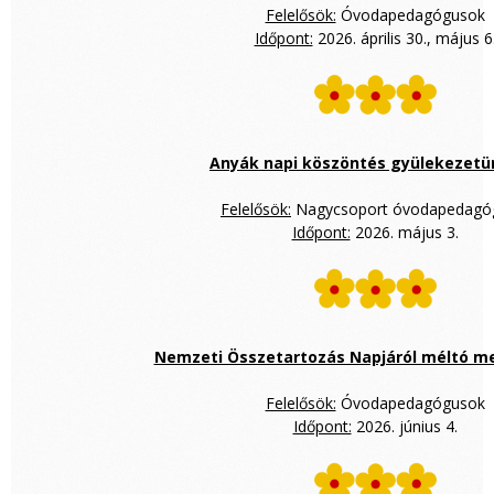
Felelősök:
Óvodapedagógusok
Időpont:
2026. április 30., május 6
Anyák napi köszöntés gyülekezet
Felelősök:
Nagycsoport óvodapedagó
Időpont:
2026. május 3.
Nemzeti Összetartozás Napjáról méltó 
Felelősök:
Óvodapedagógusok
Időpont:
2026. június 4.