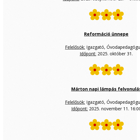
Reformáció ünnepe
Felelősök:
Igazgató, Óvodapedagóg
Időpont:
2025. október 31.
Márton napi lámpás felvonulá
Felelősök:
Igazgató, Óvodapedagóg
Időpont:
2025. november 11. 16:0