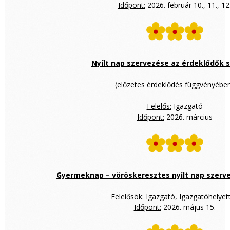
Időpont:
2026. február 10., 11., 12
Nyílt nap szervezése az érdeklődők
(előzetes érdeklődés függvényébe
Felelős:
Igazgató
Időpont:
2026. március
Gyermeknap – vöröskeresztes nyílt nap szerve
Felelősök:
Igazgató, Igazgatóhelyet
Időpont:
2026. május 15.